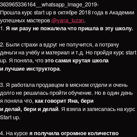
Прошла курс start up в октябре 2018 года в Академии
успешных мастеров
@yana_luzan
.
1.
Я
ни разу не пожалела что пришла в эту школу.
2. Были страхи а вдруг не получится, а потрачу
деньги на учёбу и материал и т.д. Но пройдя курс start
up. Я поняла, что
это самая крутая школа
.
и лучшие инструктора
3. Я работала продавцом в мясном отдели и очень
долго не решалась пройти обучение. Но в один день
я поняла что,
как говорит Яна, бери
. Я взяла и записалась на курс
и делай, бери и делай
Start up.
4. На курсе
я получила огромное количество