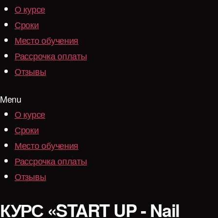
О курсе
Сроки
Место обучения
Рассрочка оплаты
Отзывы
Menu
О курсе
Сроки
Место обучения
Рассрочка оплаты
Отзывы
КУРС «START UP - Nail