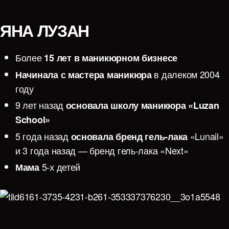
ЯНА ЛУЗАН
Более
15 лет в маникюрном бизнесе
в далеком 2004
Начинала с мастера
маникюра
году
9 лет назад
основала
школу маникюра «Luzan
School»
5 года назад
«Lunail»
основала бренд гель-лака
и 3 года назад — бренд гель-лака «Next»
5-х детей
Мама